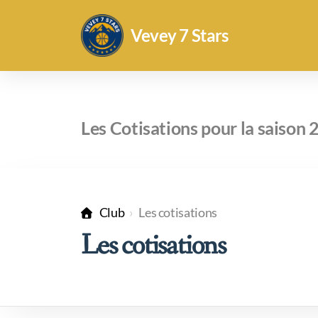
Vevey 7 Stars
Les Cotisations pour la saiso
Club
Les cotisations
Les cotisations