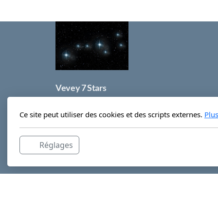
Vevey 7 Stars
1800 Vevey
Ce site peut utiliser des cookies et des scripts externes.
Plu
Réglages