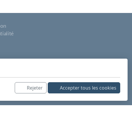
ion
tialité
Rejeter
Accepter tous les cookies